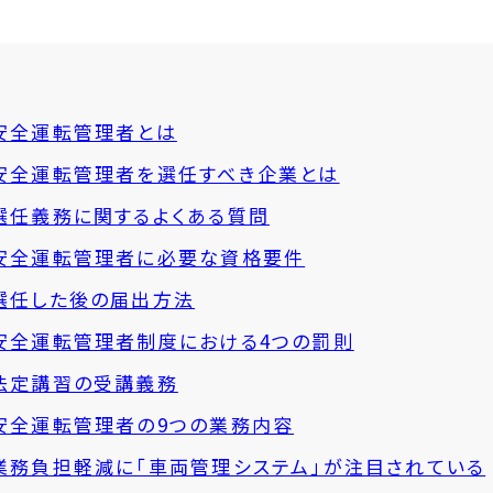
安全運転管理者とは
安全運転管理者を選任すべき企業とは
選任義務に関するよくある質問
安全運転管理者に必要な資格要件
選任した後の届出方法
安全運転管理者制度における4つの罰則
法定講習の受講義務
安全運転管理者の9つの業務内容
業務負担軽減に「車両管理システム」が注目されている