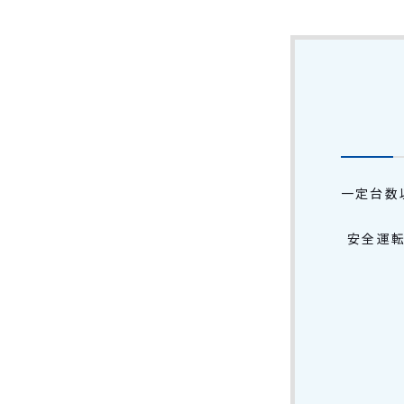
一定台数
安全運転