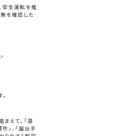
、安全運転を推
有無を確認した
い
す。
踏まえて、「選
件」、「届出手
かりやすく解説