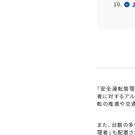
「安全運転管理
者に対するア
転の推進や交
また、台数の
理者」も配置さ