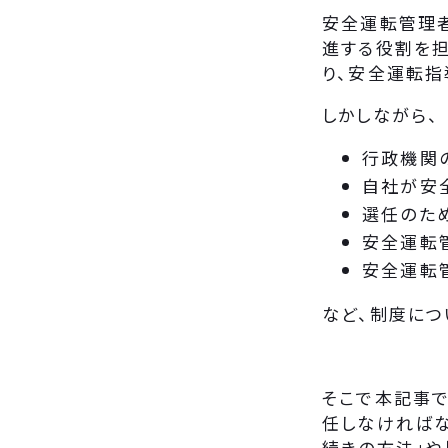
安全運転管理
進する役割を
り、安全運転指
しかしながら、
行政機関
自社が安
選任のた
安全運転
安全運転
など、制度につ
そこで本記事で
任しなければな
続きの方法」や