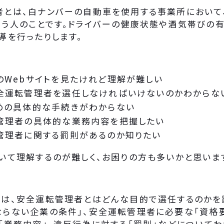
者とは、白ナンバーの自動車を使用する事業所において
担う人のことです。ドライバーの健康状態や酒気帯びの
導を行ったりします。
のWebサイトを見たけれど理解が難しい
全運転管理者を選任しなければいけないのかわからな
めの具体的な手続きがわからない
管理者の具体的な業務内容を把握したい
管理者に関する罰則があるのか知りたい
いて理解するのが難しく、お困りの方も多いかと思いま
は、安全運転管理者とはどんな目的で選任するのかを
らない企業の条件」、安全運転管理者に必要な「資格要
「業務内容」、違反行為に対する「罰則」などについてわ