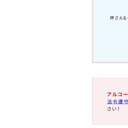
押さえる
アルコ
法令遵守
さい！