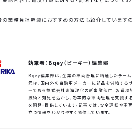
者の業務負担軽減におすすめの方法も紹介していますの
執筆者：Bqey（ビーキー）編集部
Bqey編集部は、企業の車両管理に精通したチーム
元は、国内外の自動車メーカーに部品を供給する
ーである株式会社東海理化の新事業部門。製造現
技術と知見を活かし、効率的な車両管理を支援す
を開発・提供しています。記事では、安全運転や車
立つ情報をわかりやすく発信しています。