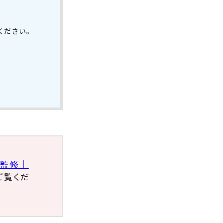
ください。
士監修｜
ご覧くだ