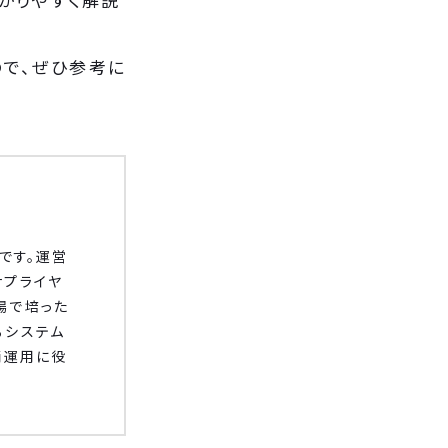
で、ぜひ参考に
です。運営
サプライヤ
場で培った
るシステム
両運用に役