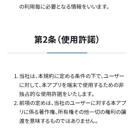
の利用毎に必要となる情報をいいます。
第2条（使用許諾）
当社は、本規約に定める条件の下で、ユーザー
に対して、本アプリを端末で使用するための非
独占的な使用許諾をいたします。
前項の定めは、当社のユーザーに対する本アプ
リに係る著作権、所有権その他一切の権利の譲
渡を意味するものではありません。