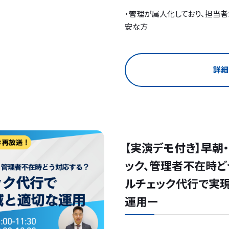
・管理が属人化しており、担当
安な方
詳細
【実演デモ付き】早朝
ック、管理者不在時ど
ルチェック代行で実
運用ー