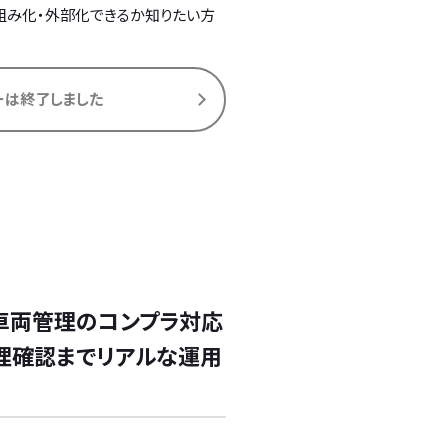
組み化・外部化できるか知りたい方
ーは終了しました
き】
？車両管理のコンプラ対応
理確認までリアルな運用