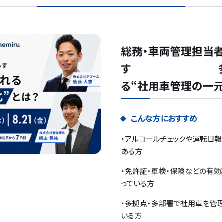
総務・車両管理担当
す 多拠点
る“社用車管理の一元
こんな方におすすめ
・アルコールチェックや運転日
ある方
・免許証・車検・保険などの有
っている方
・多拠点・多部署で社用車を管理
いる方