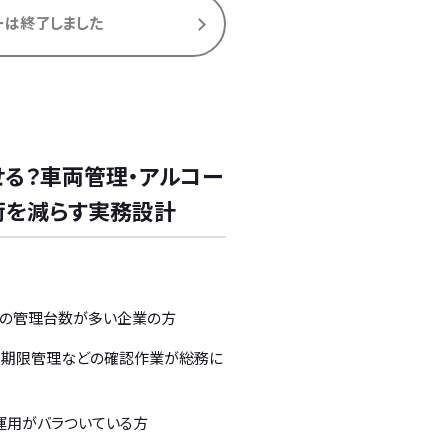
ーは終了しました
る？車両管理・アルコー
荷を減らす実務設計
どの管理台数が多い企業の方
報、期限管理などの確認作業が総務に
運用がバラついている方