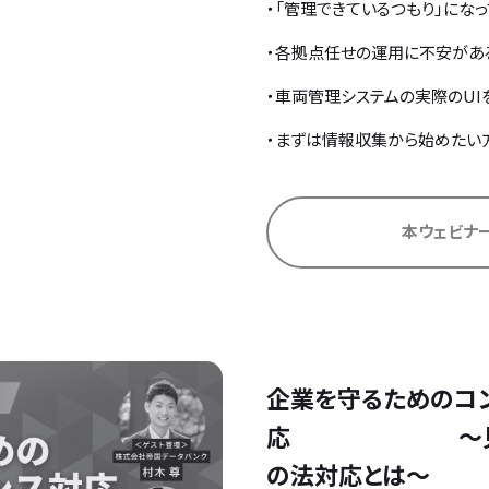
・「管理できているつもり」にな
・各拠点任せの運用に不安があ
・車両管理システムの実際のUI
・まずは情報収集から始めたい
本ウェビナ
企業を守るためのコ
応 ～見落と
の法対応とは～