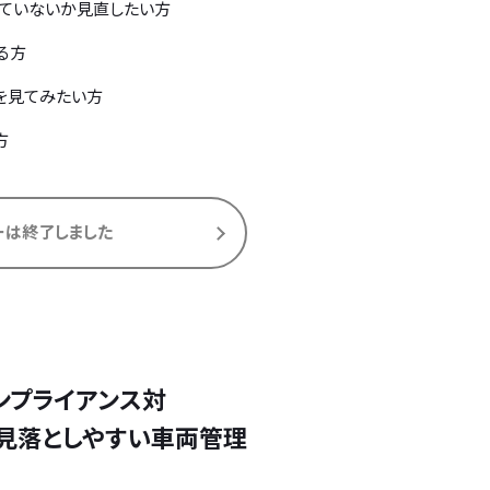
っていないか見直したい方
る方
を見てみたい方
方
ーは終了しました
ンプライアンス対
しやすい車両管理