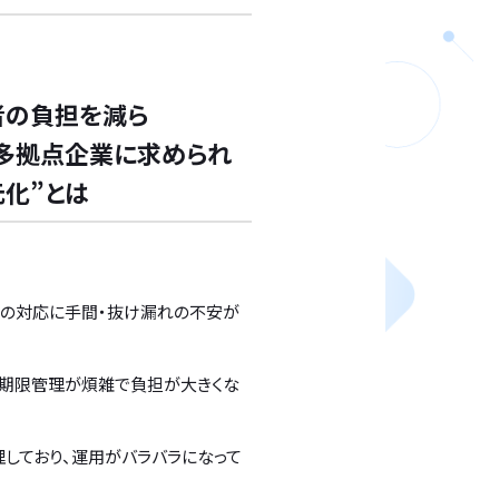
者の負担を減ら
企業に求められ
化”とは
報の対応に手間・抜け漏れの不安が
効期限管理が煩雑で負担が大きくな
しており、運用がバラバラになって