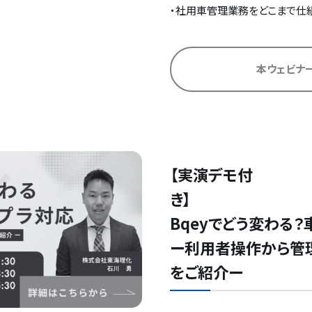
・社用車管理業務をどこまで仕
本ウェビナ
【実演デモ付
Bqeyでどう変わる
ー利用者操作から管
をご紹介ー