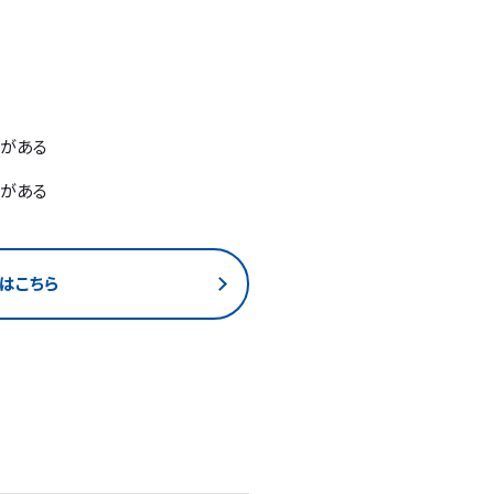
安がある
味がある
はこちら