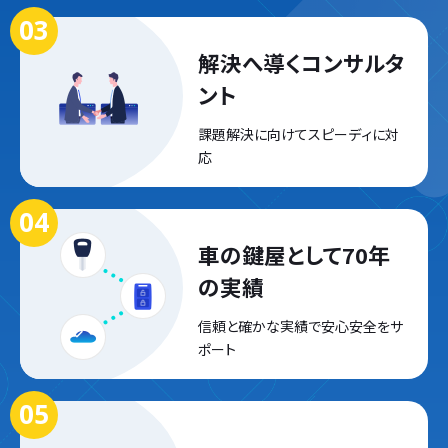
解決へ導く
コンサルタ
ント
課題解決に向けて
スピーディに対
応
車の鍵屋として
70年
の実績
信頼と確かな実績で
安心安全をサ
ポート