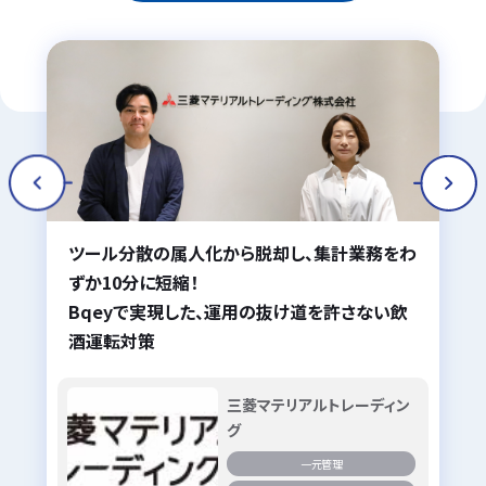
ツール分散の属人化から脱却し、集計業務をわ
ずか10分に短縮！
Bqeyで実現した、運用の抜け道を許さない飲
酒運転対策
三菱マテリアルトレーディン
グ
一元管理