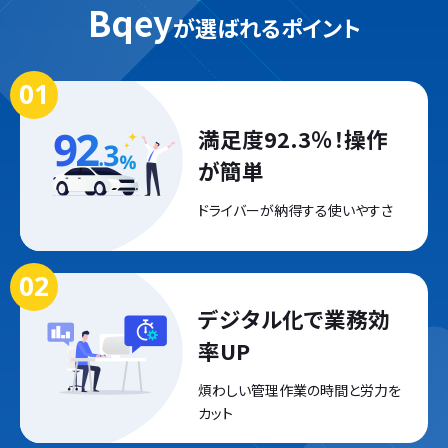
Bqey
が選ばれるポイント
満足度92.3％！
操作
が簡単
ドライバーが納得する
使いやすさ
デジタル化で
業務効
率UP
煩わしい管理作業の
時間と労力を
カット