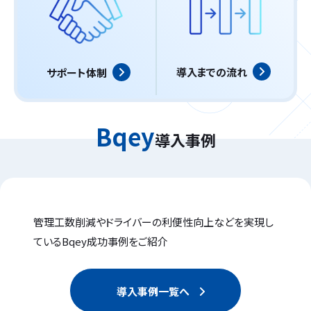
導入までの流れ
サポート体制
Bqey
導入事例
管理工数削減やドライバーの利便性向上などを
実現し
ているBqey成功事例をご紹介
導入事例一覧へ