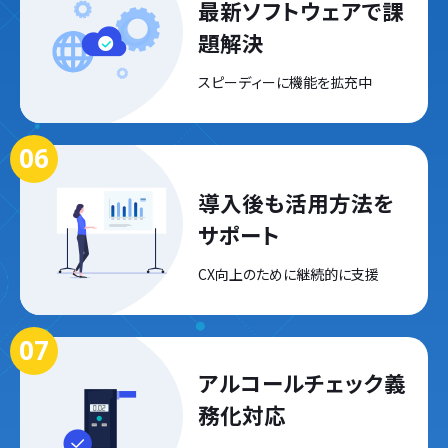
最新ソフトウェアで
課
題解決
スピーディーに
機能を拡充中
導入後も
活用方法を
サポート
CX向上のために
継続的に支援
アルコールチェック
義
務化対応