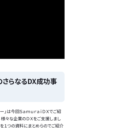
]のさらなるDX成功事
キー」は今回ＳａｍｕｒａｉＤＸでご紹
、様々な企業のＤＸをご支援しまし
を１つの資料にまとめらのでご紹介