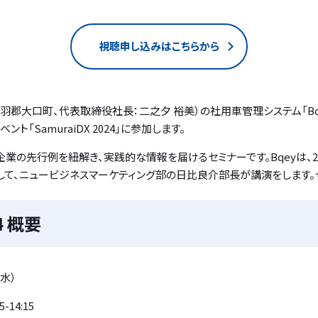
視聴申し込みはこちらから
郡大口町、代表取締役社長：二之夕 裕美）の社用車管理システム「Bqey
ト「SamuraiDX 2024」に参加します。
いる企業の先行例を紐解き、実践的な情報を届けるセミナーです。Bqeyは、
して、ニュービジネスマーケティング部の日比良介部長が講演をします。
24 概要
（水）
-14:15