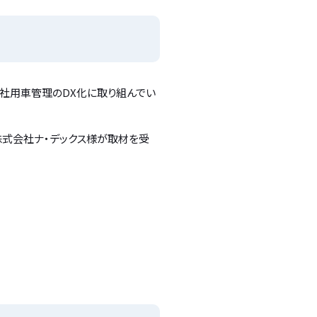
入で社用車管理のDX化に取り組んでい
の株式会社ナ・デックス様が取材を受