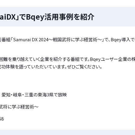
aiDX」でBqey活用事例を紹介
組「Samurai DX 2024～戦国武将に学ぶ経営術～」で、Bqey導
活用し困難を乗り越えていく企業を紹介する番組です。Bqeyユーザー企業
成功体験を語っていただいています。ぜひご覧ください。
） 愛知・岐阜・三重の東海3県で放映
～戦国武将に学ぶ経営術～
58