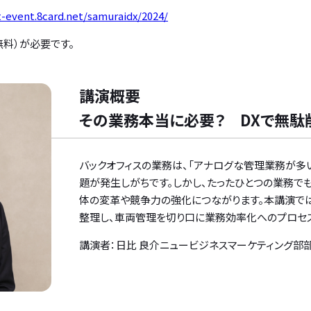
t-event.8card.net/samuraidx/2024/
無料）が必要です。
講演概要
その業務本当に必要？ DXで無駄
バックオフィスの業務は、「アナログな管理業務が多
題が発生しがちです。しかし、たったひとつの業務でも
体の変革や競争力の強化につながります。本講演では
整理し、車両管理を切り口に業務効率化へのプロセス
講演者：日比 良介ニュービジネスマーケティング部