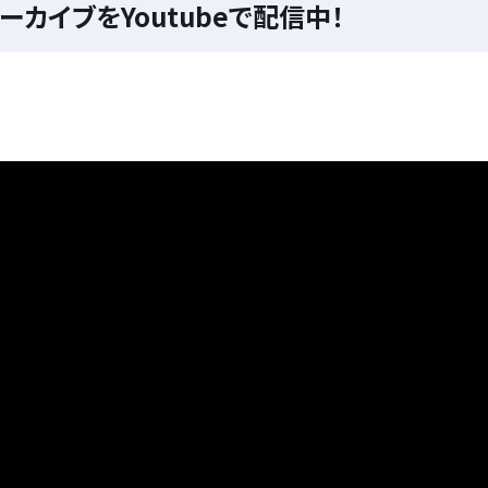
カイブをYoutubeで配信中！