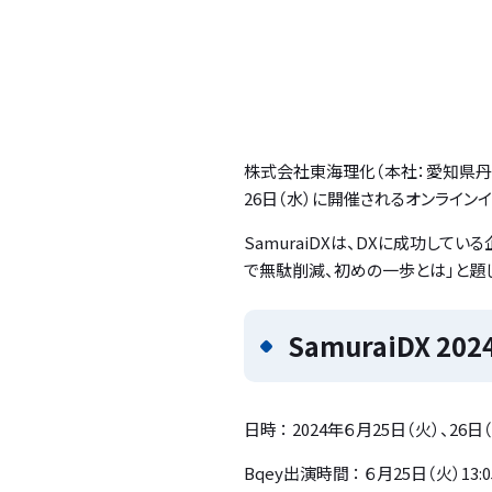
株式会社東海理化（本社：愛知県丹羽
26日（水）に開催されるオンラインイベン
SamuraiDXは、DXに成功して
で無駄削減、初めの一歩とは」と題
SamuraiDX 20
日時 ： 2024年６月25日（火）、26日
Bqey出演時間 ： ６月25日（火）13:05