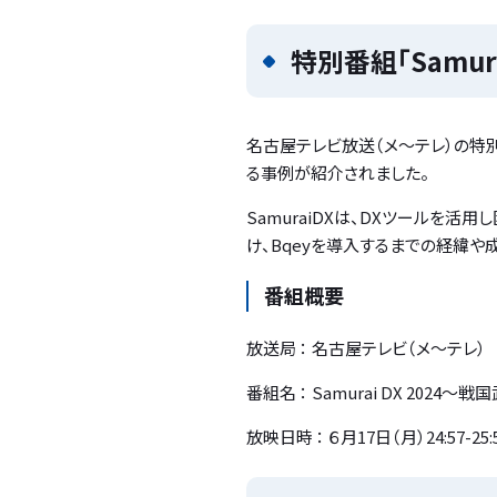
特別番組「Samur
名古屋テレビ放送（メ～テレ）の特別番
る事例が紹介されました。
SamuraiDXは、DXツールを
け、Bqeyを導入するまでの経緯や
番組概要
放送局 ： 名古屋テレビ（メ～テレ
番組名 ： Samurai DX 2024
放映日時 ： ６月17日（月）24:57-25: