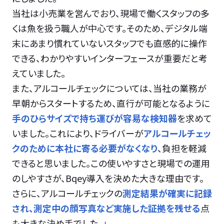
当社は小売業を営んでおり、現場で働くスタッフの多
くは魚を扱う職人が中心です。そのため、デジタル端
末にあまり慣れていないスタッフでも直感的に操作
できる、わかりやすいインターフェースが重要だと考
えていました。
また、アルコールチェックについては、当社の業務が
早朝からスタートするため、直行が可能となるように
手のひらサイズで持ち運びが容易な検知器
を求めて
いました。これにより、ドライバーが
アルコールチェッ
クのために本社に寄る必要がなくなり
、負担を軽減
できると思いました。この使いやすさと現場での運用
のしやすさが、Bqey導入を決めた大きな理由です。
さらに、アルコールチェックの
測定結果が確実に記録
され、測定中の顔写真など実施した証拠を残せる
点
も大きな決め手でした。」