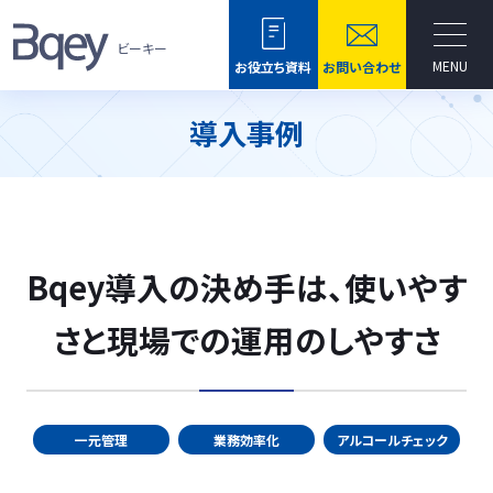
ビーキー
MENU
お役立ち資料
お問い合わせ
導入事例
Bqey導入の決め手は、使いやす
さと現場での運用のしやすさ
一元管理
業務効率化
アルコールチェック