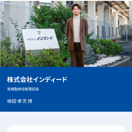
株式会社インディード
常務取締役管理部長
植田 孝次 様