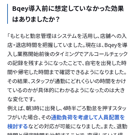
Bqey導入前に想定していなかった効果
はありましたか？
「もともと勤怠管理はシステムを活用し、店舗への入
店・退店時間を把握していました。現在は、Bqeyを導
入し業務開始前後のタイミングでアルコールチェック
の記録を残すようになったことで、自宅を出発した時
間や帰宅した時間まで確認できるようになりました。
その結果、スタッフが通勤にどれくらいの時間をかけ
ているのかが具体的にわかるようになったのは大き
な変化です。
例えば、朝3時に出発し、4時半ごろ勤怠を押すスタッ
フがいた場合、その
通勤負荷を考慮して人員配置を
検討する
などの対応が可能になりました。また、退勤
時間と帰宅時間を比較することで、直帰している場