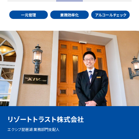
一元管理
業務効率化
アルコールチェック
リゾートトラスト株式会社
エクシブ琵琶湖 業務部門支配人