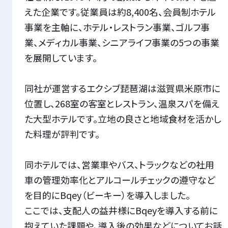
えた企業です。従業員は約8,400名、会員制ホテル
事業を主軸に、ホテル・レストラン事業、ゴルフ事
業、メディカル事業、シニアライフ事業の5つの事業
を展開しています。
同社が運営するエクシブ琵琶湖は滋賀県米原市に
位置し、268室の客室とレストラン、温泉スパを備え
た大型ホテルです。立地の良さと地域食材を活かし
た料理が評判です。
同ホテルでは、営業車やバス、トラックなどの社用
車の管理効率化とアルコールチェックの遵守など
を目的にBqey（ビーキー）を導入しました。
ここでは、支配人の益井様にBqeyを導入する前に
抱えていた課題や、導入後の効果などについてお話