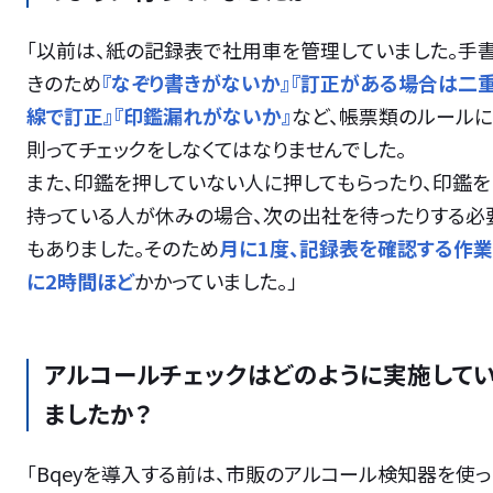
「以前は、紙の記録表で社用車を管理していました。手
きのため
『なぞり書きがないか』『訂正がある場合は二
線で訂正』『印鑑漏れがないか』
など、帳票類のルールに
則ってチェックをしなくてはなりませんでした。
また、印鑑を押していない人に押してもらったり、印鑑を
持っている人が休みの場合、次の出社を待ったりする必
もありました。そのため
月に1度、記録表を確認する作業
に2時間ほど
かかっていました。」
アルコールチェックはどのように実施して
ましたか？
「Bqeyを導入する前は、市販のアルコール検知器を使っ