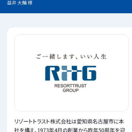
益井 大輔 様
リゾートトラスト株式会社は愛知県名古屋市に本
社を構え、1973年4月の創業から昨年50周年を迎