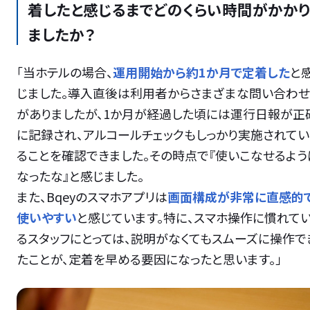
着したと感じるまでどのくらい時間がかかり
ましたか？
「当ホテルの場合、
運用開始から約1か月で定着した
と
じました。導入直後は利用者からさまざまな問い合わせ
がありましたが、1か月が経過した頃には運行日報が正
に記録され、アルコールチェックもしっかり実施されてい
ることを確認できました。その時点で『使いこなせるよう
なったな』と感じました。
また、Bqeyのスマホアプリは
画面構成が非常に直感的
使いやすい
と感じています。特に、スマホ操作に慣れて
るスタッフにとっては、説明がなくてもスムーズに操作で
たことが、定着を早める要因になったと思います。」