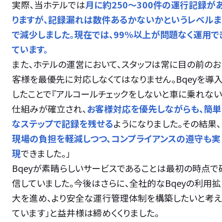
実際、当ホテルでは
月に約250〜300件の運行記録が
りますが、記録漏れは数件あるかないかというレベルま
で減少しました。現在では、99%以上が問題なく運用で
ています。
また、ホテルの運営において、スタッフは常に目の前のお
客様を最優先に対応しなくてはなりません。Bqeyを導
したことで『アルコールチェックをしないと車に乗れない
仕組みが確立され、
お客様対応を優先しながらも、簡単
なステップで記録を残せる
ようになりました。その結果、
現場の負担を軽減しつつ、コンプライアンスの遵守も実
現
できました。」
Bqeyが素晴らしいサービスであることは最初の時点で
信していました。今後はさらに、全社的なBqeyの利用拡
大を進め、より安全な運行管理体制を構築したいと考え
ています」と益井様は締めくくりました。