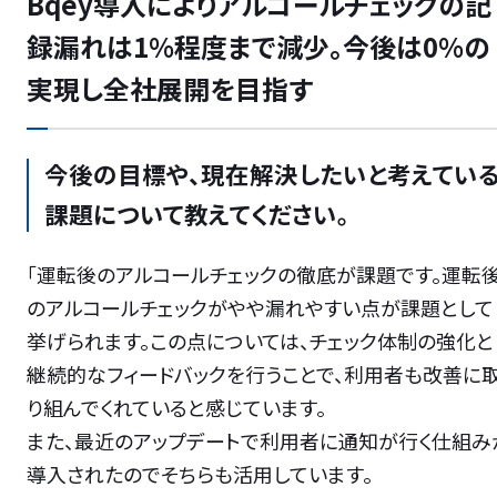
Bqey導入によりアルコールチェックの記
録漏れは1%程度まで減少。今後は0%の
実現し全社展開を目指す
今後の目標や、現在解決したいと考えてい
課題について教えてください。
「運転後のアルコールチェックの徹底が課題です。運転
のアルコールチェックがやや漏れやすい点が課題として
挙げられます。この点については、チェック体制の強化と
継続的なフィードバックを行うことで、利用者も改善に
り組んでくれていると感じています。
また、最近のアップデートで利用者に通知が行く仕組み
導入されたのでそちらも活用しています。