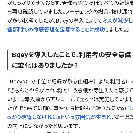
がしっかりできておらず、管理者側でほぼすべての記録
を再度確認していました。ノーチェックの場合、抜け漏れ
が多い状態でしたが、Bqeyの導入によって
ミスが減少し
各部門での徹底管理を定着することに成功
しました。」
Bqeyを導入したことで、利用者の安全意識
に変化はありましたか？
「Bqeyの1分単位で記録が残る仕組みにより、利用者に
『きちんとやらなければ』という意識が芽生えたと感じ
います。導入前からアルコールチェックは実施していま
たが、Bqeyでは顔写真や位置情報も記録されるため
『
っかり確認しなければ』という雰囲気が生まれ
、安全意
の向上につながったと思います。