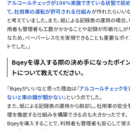
アルコールチェックが100%実施できている状態で初
て、社用車の運転が許可される仕組み
が作れたらいい
と考えていました。また、紙による記録表の運用の場合、
用者も管理者も工数がかかることや記録が形骸化しが
なため、ぺーパーレス化を実現できることも重要なポイ
トでした。」
Bqeyを導入する際の決め手になったポイ
トについて教えてください。
「Bqeyがいいなと思った理由は
『アルコールチェックを
ないと車の鍵が開かない』
という点でした。
また、紙による記録表の運用から脱却し、社用車の安全
理を徹底する仕組みを構築できる点も大きかったです。
Bqeyを導入することで、利用者も管理者も安心して使