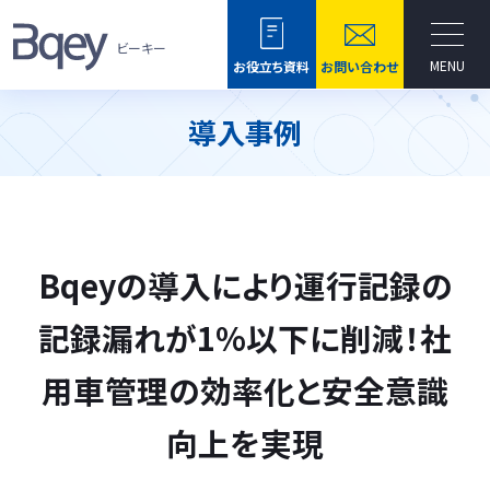
ビーキー
MENU
お役立ち資料
お問い合わせ
導入事例
Bqeyの導入により運行記録の
記録漏れが1%以下に削減！社
用車管理の効率化と安全意識
向上を実現