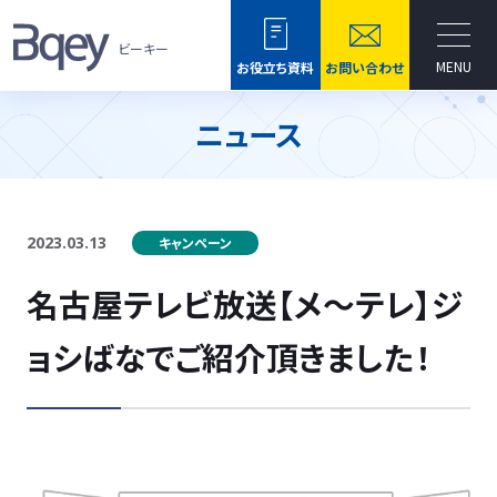
ビーキー
MENU
お役立ち資料
お問い合わせ
ニュース
2023.03.13
キャンペーン
名古屋テレビ放送【メ～テレ】ジ
ョシばなでご紹介頂きました！