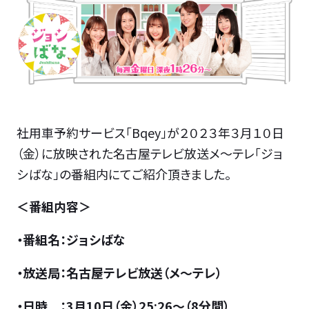
社用車予約サービス「Bqey」が２０２３年３月１０日
（金）に放映された名古屋テレビ放送メ～テレ「ジョ
シばな」の番組内にてご紹介頂きました。
＜番組内容＞
・番組名：ジョシばな
・放送局：名古屋テレビ放送（メ～テレ）
・日時 ：3月10日（金）25:26～（8分間）