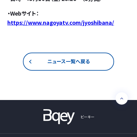
・Webサイト：
https://www.nagoyatv.com/jyoshibana/
ニュース一覧へ戻る
ビーキー