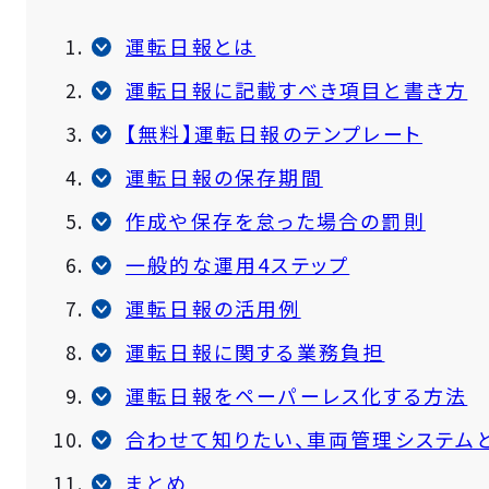
運転日報とは
運転日報に記載すべき項目と書き方
【無料】運転日報のテンプレート
運転日報の保存期間
作成や保存を怠った場合の罰則
一般的な運用4ステップ
運転日報の活用例
運転日報に関する業務負担
運転日報をペーパーレス化する方法
合わせて知りたい、車両管理システム
まとめ