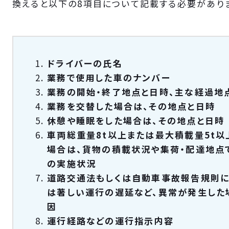
換えると以下の8項目について記載する必要があり
ドライバーの氏名
業務で使用した車のナンバー
業務の開始・終了地点と日時、主な経過
業務を交替した場合は、その地点と日時
休憩や睡眠をした場合は、その地点と日時
車両総重量8t以上または最大積載量5t
場合は、貨物の積載状況や集荷・配達地点
の実施状況
道路交通法もしくは自動車事故報告規則に
は著しい運行の遅延など、異常が発生した
因
運行経路などの運行指示内容