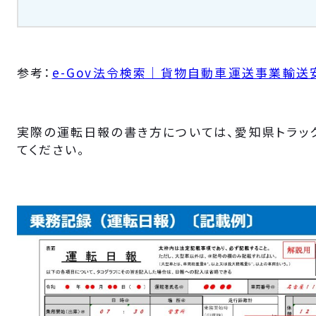
参考：
e-Gov法令検索｜貨物自動車運送事業輸送
実際の運転日報の書き方については、愛知県トラッ
てください。