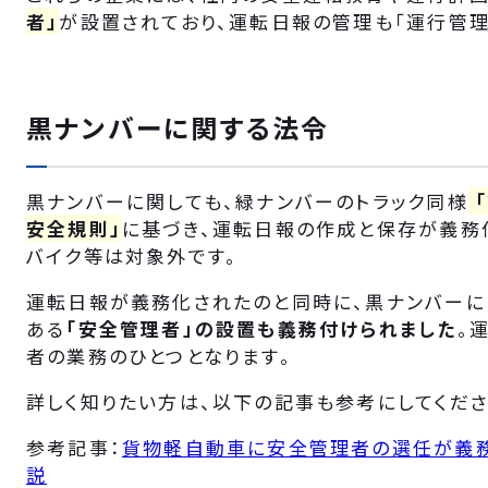
者」
が設置されており、運転日報の管理も「運行管理
黒ナンバーに関する法令
黒ナンバーに関しても、緑ナンバーのトラック同様
安全規則」
に基づき、運転日報の作成と保存が義務
バイク等は対象外です。
運転日報が義務化されたのと同時に、黒ナンバー
ある
「安全管理者」の設置も義務付けられました
。
者の業務のひとつとなります。
詳しく知りたい方は、以下の記事も参考にしてくださ
参考記事：
貨物軽自動車に安全管理者の選任が義
説