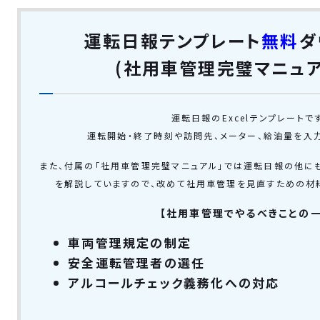
運転日報テンプレート
無料
ダ
(社用車管理完璧マニュア
運転日報のExcelテンプレートです
運転開始・終了時刻や訪問先、メーター、給油量を入力
また、付属の「社用車管理完璧マニュアル」では運転日報の他に
を解説していますので、改めて社用車管理を見直すための材
【社用車管理でやるべきことの一
車両管理規定の制定
安全運転管理者の選任
アルコールチェック義務化への対応