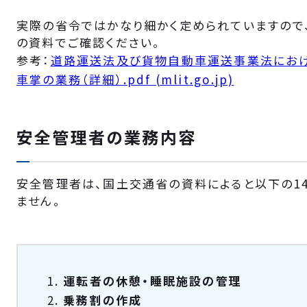
実際の省令ではかなり細かく定められていますので
の資料でご確認ください。
参考：
道路運送法及び貨物自動車運送事業法にお
車掌の業務（詳細）.pdf (mlit.go.jp)
安全管理者の業務内容
安全管理者は、国土交通省の資料によると以下の1
ません。
運転者の休憩・睡眠施設の管理
乗務割の作成