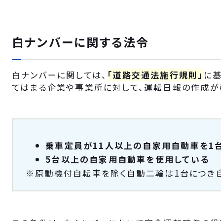
白ナンバーに関する法令
白ナンバーに関しては、
「道路交通法施行規則」
に
てはまる企業や事業所に対して、運転日報の作成が
乗車定員が11人以上の自家用自動車を1
5台以上の自家用自動車を使用している
※原動機付自転車を除く自動二輪は1台につき自