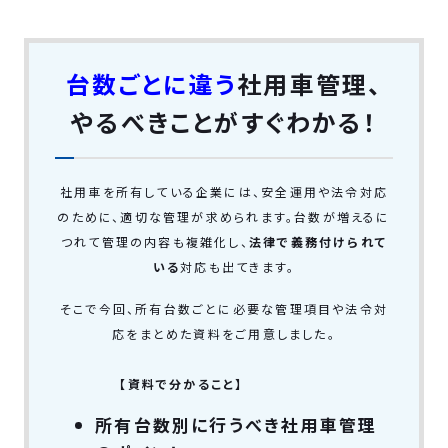
台数ごとに違う
社用車管理、
やるべきことがすぐわかる！
社用車を所有している企業には、安全運用や法令対応
のために、適切な管理が求められます。台数が増えるに
つれて管理の内容も複雑化し、
法律で義務付けられて
いる
対応も出てきます。
そこで今回、所有台数ごとに必要な管理項目や法令対
応をまとめた資料をご用意しました。
【資料で分かること】
所有台数別に行うべき社用車管理