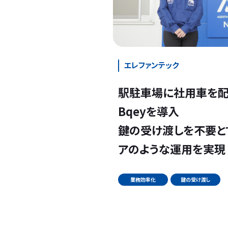
エレファンテック
駅駐車場に社用車を配
Bqeyを導入
鍵の受け渡しを不要と
アのような運用を実現
業務効率化
鍵の受け渡し