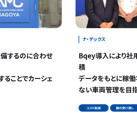
ナ・デックス
備するのに合わせ
Bqey導入により
積
することでカーシェ
データをもとに稼働
ない車両管理を目
コスト削減
鍵の受け渡し