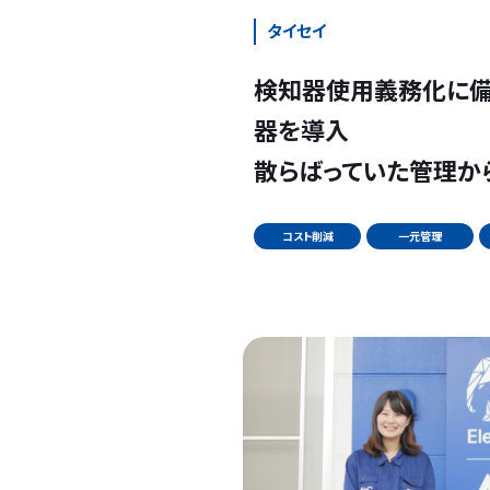
タイセイ
検知器使用義務化に備
器を導入
散らばっていた管理か
コスト削減
一元管理