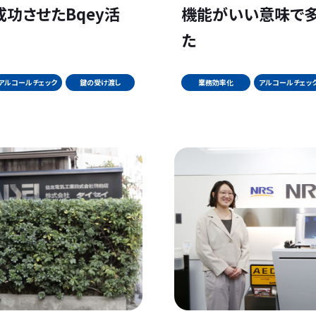
功させたBqey活
機能がいい意味で
た
アルコールチェック
鍵の受け渡し
業務効率化
アルコールチェッ