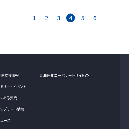
1
2
3
4
5
6
お役立ち情報
東海理化コーポレートサイト
セミナー・イベント
よくある質問
アップデート情報
ニュース