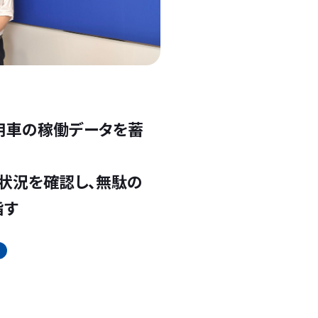
社用車の稼働データを蓄
状況を確認し、無駄の
指す