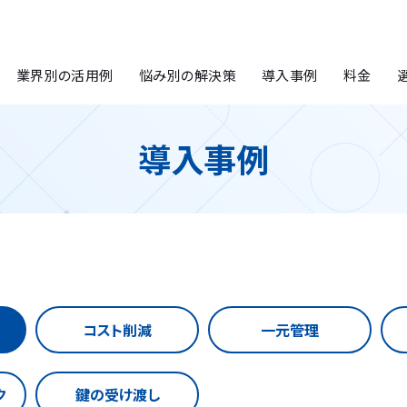
業界別の活用例
悩み別の解決策
導入事例
料金
導入事例
コスト削減
一元管理
ク
鍵の受け渡し