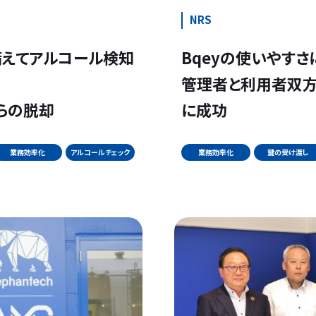
NRS
えてアルコール検知
Bqeyの使いやす
管理者と利用者双方
らの脱却
に成功
業務効率化
アルコールチェック
業務効率化
鍵の受け渡し