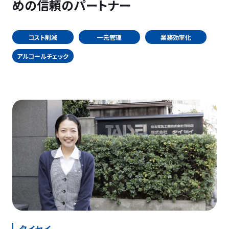
めの信頼のパートナー
コスト削減
一元管理
業務効率化
アルコールチェック