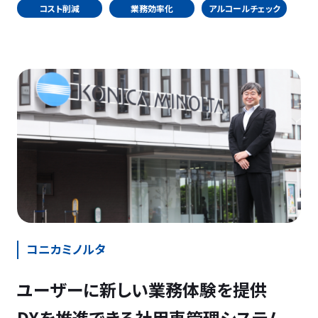
コスト削減
業務効率化
アルコールチェック
コニカミノルタ
ユーザーに新しい業務体験を提供
DXを推進できる社用車管理システム