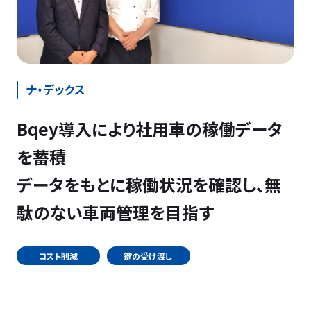
ナ・デックス
Bqey導入により社用車の稼働データ
を蓄積
データをもとに稼働状況を確認し、無
駄のない車両管理を目指す
コスト削減
鍵の受け渡し