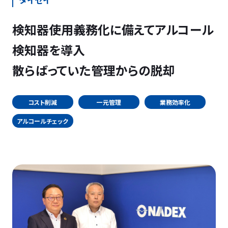
タイセイ
検知器使用義務化に備えてアルコール
検知器を導入
散らばっていた管理からの脱却
コスト削減
一元管理
業務効率化
アルコールチェック