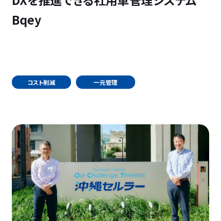
Bqey
コスト削減
一元管理