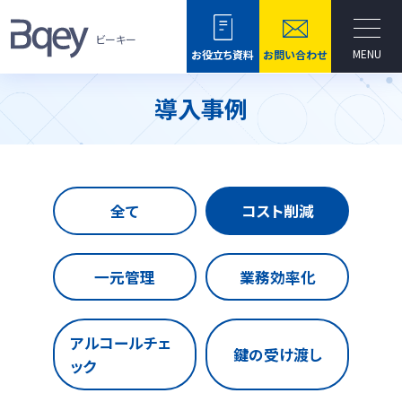
ビーキー
MENU
お役立ち資料
お問い合わせ
導入事例
全て
コスト削減
一元管理
業務効率化
アルコールチェ
鍵の受け渡し
ック