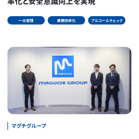
率化と安全意識向上を実現
一元管理
業務効率化
アルコールチェック
マグチグループ