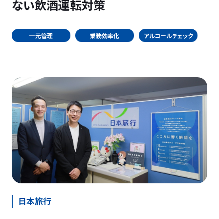
ない飲酒運転対策
一元管理
業務効率化
アルコールチェック
日本旅行