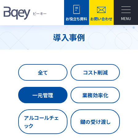
ビーキー
MENU
お役立ち資料
お問い合わせ
導入事例
全て
コスト削減
一元管理
業務効率化
アルコールチェ
鍵の受け渡し
ック