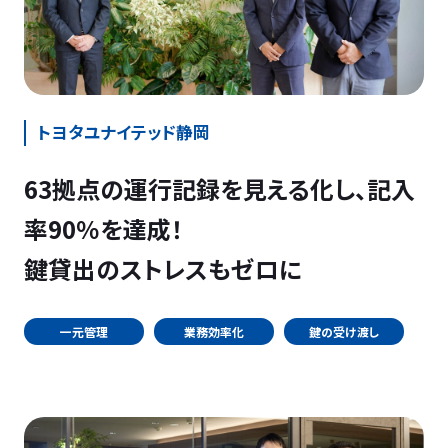
トヨタユナイテッド静岡
63拠点の運行記録を見える化し、記入
率90％を達成！
鍵貸出のストレスもゼロに
一元管理
業務効率化
鍵の受け渡し