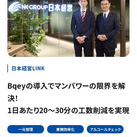
日本経営LINK
Bqeyの導入でマンパワーの限界を解
決！
1日あたり20～30分の工数削減を実現
一元管理
業務効率化
アルコールチェック