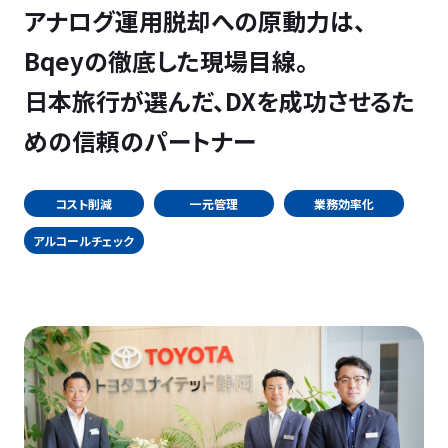
アナログ運用脱却への原動力は、
Bqeyの徹底した現場目線。
日本旅行が選んだ、DXを成功させるた
めの信頼のパートナー
コスト削減
一元管理
業務効率化
アルコールチェック