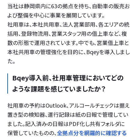
当社は静岡県内に63の拠点を持ち、自動車の販売お
よび整備を中心に事業を展開しています。
社用車は、本社共用車、法人営業部用、各エリアの統
括用、登録物流用、営業スタッフ用の借上車など、複
数の形態で運用されています。中でも、営業借上車と
本社共用車の管理強化を目的に、Bqeyを導入しまし
た。
Bqey導入前、社用車管理においてどの
ような課題を感じていましたか？
社用車の予約はOutlook、アルコールチェックは据え
置き型の検知器、運行記録は紙の日報で管理してい
ました。記入済みの日報はPDF化し共有フォルダに
保管していたものの、
全拠点分を網羅的に確認する