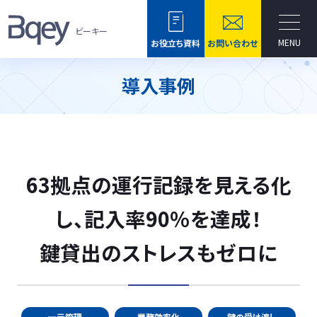
ビーキー
MENU
お役立ち資料
お問い合わせ
導入事例
63拠点の運行記録を見える化
し、記入率90％を達成！
鍵貸出のストレスもゼロに
一元管理
業務効率化
鍵の受け渡し