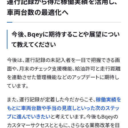
運行記録から得た稼働実績を活用し、
車両台数の最適化へ
今後、Bqeyに期待することや展望につい
て教えてください
今後は、運行記録の未記入者を一目で把握できる画
面や、月末のチェック支援機能、給油許可と走行距離
を連動させた管理機能などのアップデートに期待し
ています。
また、運行記録が定着した今だからこそ、
稼働実績を
もとに車両台数や手当の見直しといった次のステッ
プに進んでいきたい
と考えています。今後もBqeyの
カスタマーサクセスとともに、さらなる業務改革を目