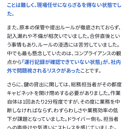
ことは難しく、現場任せにならざるを得ない状態でし
た。
また、原本の保管や提出ルールが徹底されておらず、
記入漏れや不備が相次いでいました。合併直後とい
う事情もあり、ルールの浸透には苦労していました。
中でも最も懸念していたのは、コンプライアンスの観
点から
「運行記録が確認できていない状態」が、社内
外で問題視されるリスクがあった
ことです。
さらに、鍵の貸出に関しては、総務担当者がその都度
キャビネットを開け閉めする必要がありました。作業
自体は1回あたり2分程度ですが、その度に業務を中
断しなければならず、わずらわしさや業務効率の低
下が課題となっていました。ドライバー側も、担当者
への声掛けや気遣いにストレスを感じていました。