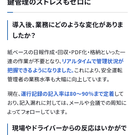
鍵管理のストレスもゼロに
導入後、業務にどのような変化がありま
したか？
紙ベースの日報作成・回収・PDF化・格納といった一
連の作業が不要となり、
リアルタイムで管理状況が
把握できるようになりました。
これにより、安全運転
管理者の業務水準も大幅に向上しています。
現在、
運行記録の記入率は80〜90％まで定着
して
おり、記入漏れに対しては、メールや会議での周知に
よってフォローしています。
現場やドライバーからの反応はいかがで