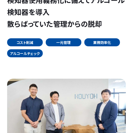
検知器を導入
散らばっていた管理からの脱却
コスト削減
一元管理
業務効率化
アルコールチェック