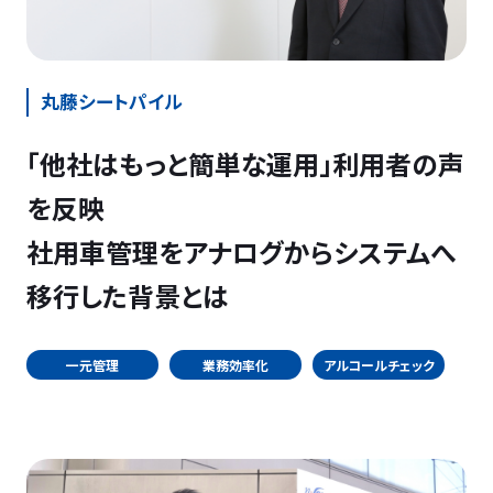
丸藤シートパイル
「他社はもっと簡単な運用」利用者の声
を反映
社用車管理をアナログからシステムへ
移行した背景とは
一元管理
業務効率化
アルコールチェック