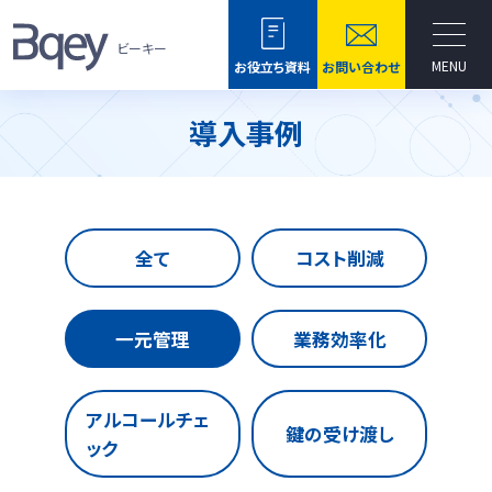
ビーキー
MENU
お役立ち資料
お問い合わせ
導入事例
全て
コスト削減
一元管理
業務効率化
アルコールチェ
鍵の受け渡し
ック