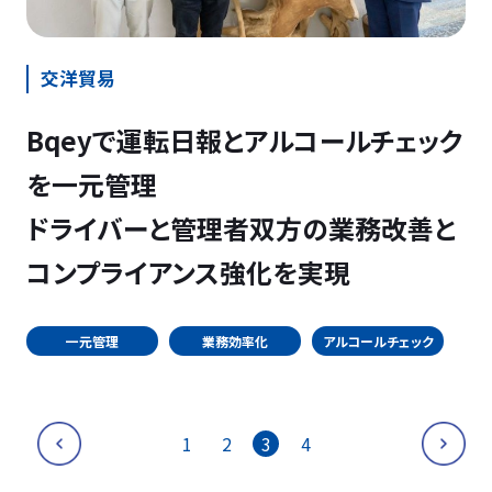
交洋貿易
Bqeyで運転日報とアルコールチェック
を一元管理
ドライバーと管理者双方の業務改善と
コンプライアンス強化を実現
一元管理
業務効率化
アルコールチェック
1
2
3
4