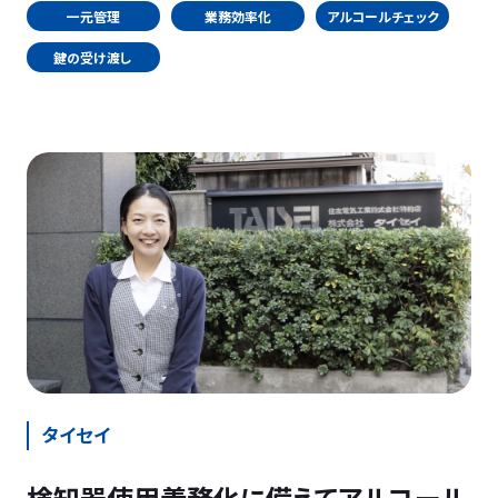
一元管理
業務効率化
アルコールチェック
鍵の受け渡し
タイセイ
検知器使用義務化に備えてアルコール