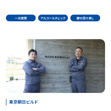
一元管理
アルコールチェック
鍵の受け渡し
東京朝日ビルド