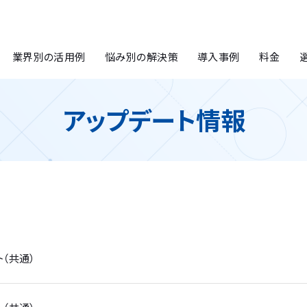
業界別の活用例
悩み別の解決策
導入事例
料金
アップデート情報
ート（共通）