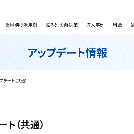
業界別の活用例
悩み別の解決策
導入事例
料金
アップデート情報
ップデート（共通）
デート（共通）