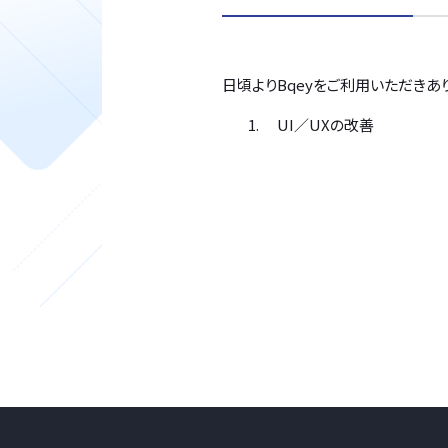
日頃よりBqeyをご利用いただきあ
UI／UXの改善