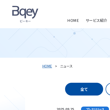
HOME
サービス紹介
ビーキー
HOME
ニュース
全て
2025.09.25
プレスリリース