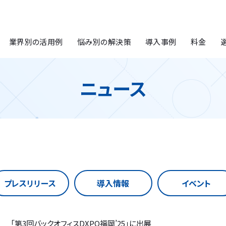
業界別の活用例
悩み別の解決策
導入事例
料金
ニュース
プレスリリース
導入情報
イベント
「第3回バックオフィスDXPO福岡’25」に出展