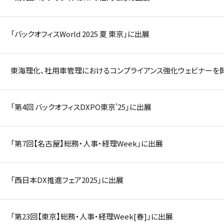
「バックオフィスWorld 2025 夏 東京」に出展
東海理化、社用車管理におけるコンプライアンス強化ウェビナーを
「第4回 バックオフィスDXPO東京’25」に出展
「第7回【名古屋】総務・人事・経理Week」に出展
「西日本DX推進フェア2025」に出展
「第23回【東京】総務・人事・経理Week[春]」に出展