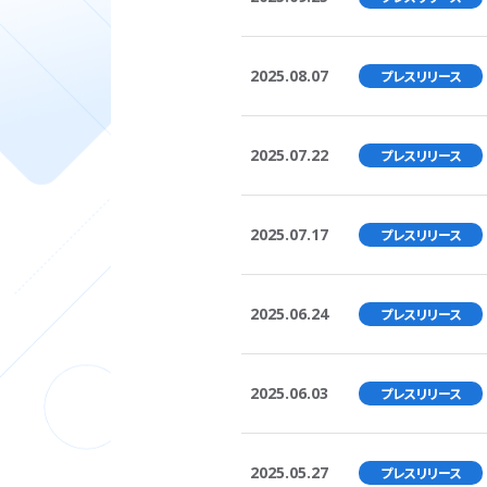
2025.08.07
プレスリリース
2025.07.22
プレスリリース
2025.07.17
プレスリリース
2025.06.24
プレスリリース
2025.06.03
プレスリリース
2025.05.27
プレスリリース