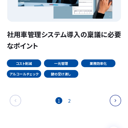
社用車管理システム導入の稟議に必要
なポイント
コスト削減
一元管理
業務効率化
アルコールチェック
鍵の受け渡し
1
2