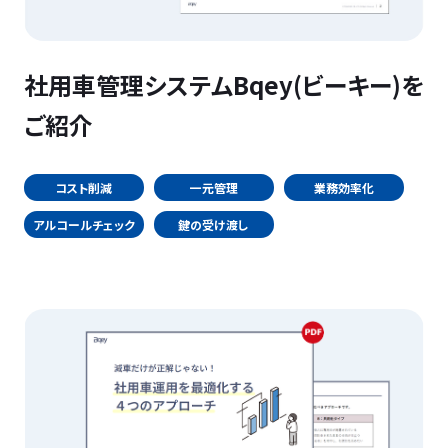
社用車管理システムBqey(ビーキー)を
ご紹介
コスト削減
一元管理
業務効率化
アルコールチェック
鍵の受け渡し