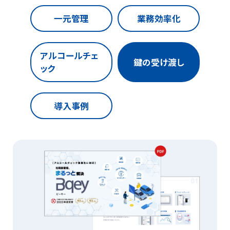
一元管理
業務効率化
アルコールチェ
鍵の受け渡し
ック
導入事例