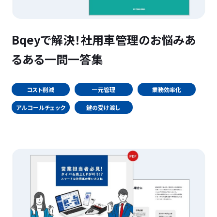
Bqeyで解決！社用車管理のお悩みあ
るある一問一答集
コスト削減
一元管理
業務効率化
アルコールチェック
鍵の受け渡し