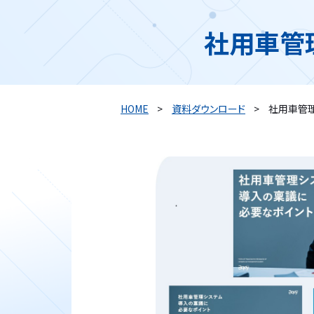
社用車管
HOME
資料ダウンロード
社用車管