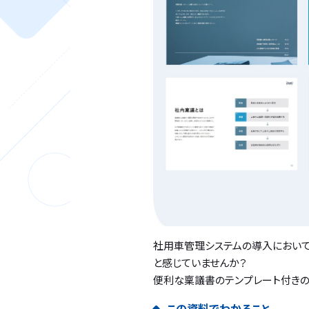
社用車管理システムの導入におい
と感じていませんか？
便利な稟議書のテンプレート付きの
この資料でわかること