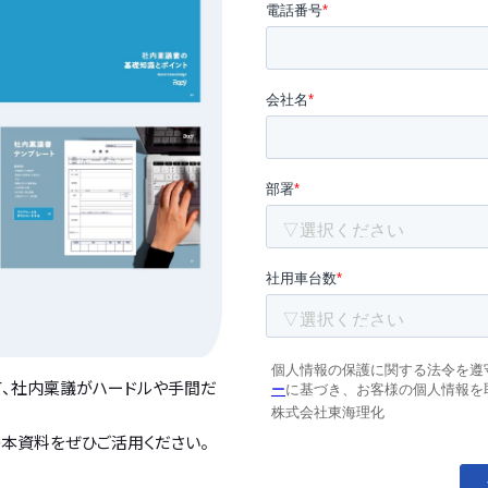
て、社内稟議がハードルや手間だ
本資料をぜひご活用ください。