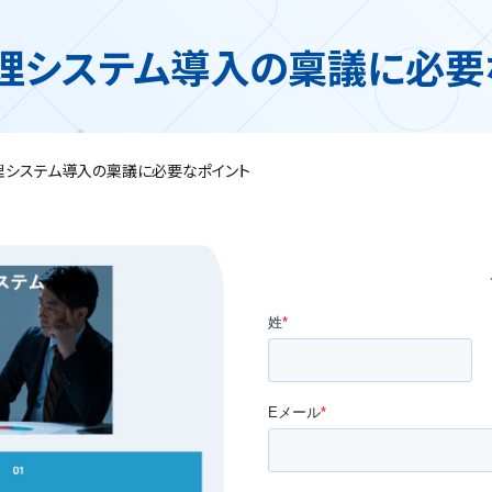
理システム導入の稟議に必要
理システム導入の稟議に必要なポイント