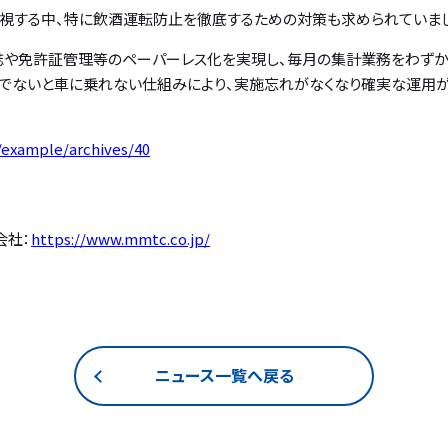
重視する中、特に飲酒運転防止を徹底するための対策も求められていま
転日誌や免許証管理等のペーパーレス化を実現し、毎月の集計業務をわずか
Kでないと車に乗れない仕組みにより、実施忘れがなくなり確実な運用が
/example/archives/40
会社：
https://www.mmtc.co.jp/
ニュース一覧へ戻る