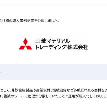
会社様の導入事例記事を公開しました。
果
社として、非鉄金属製品や産業資材、機械設備など多岐にわたる商材を
は、複数のツールに管理が分散していたことで運用が属人化しており、