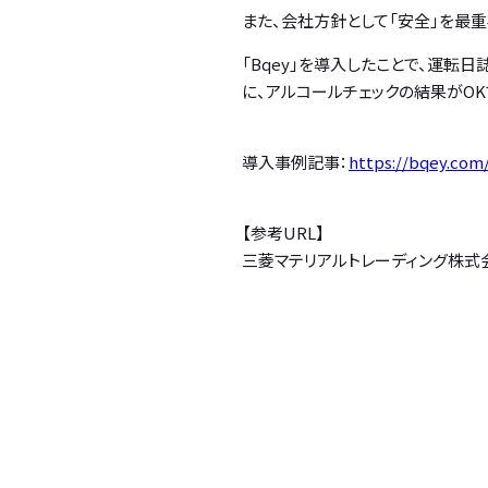
また、会社方針として「安全」を最
「Bqey」を導入したことで、運
に、アルコールチェックの結果がO
導入事例記事：
https://bqey.com
【参考URL】
三菱マテリアルトレーディング株式