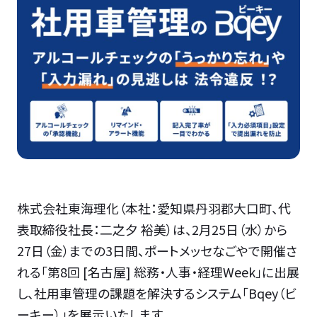
株式会社東海理化（本社：愛知県丹羽郡大口町、代
表取締役社長：二之夕 裕美）は、2月25日（水）から
27日（金）までの3日間、ポートメッセなごやで開催さ
れる「第8回 [名古屋] 総務・人事・経理Week」に出展
し、社用車管理の課題を解決するシステム「Bqey（ビ
ーキー）」を展示いたします。