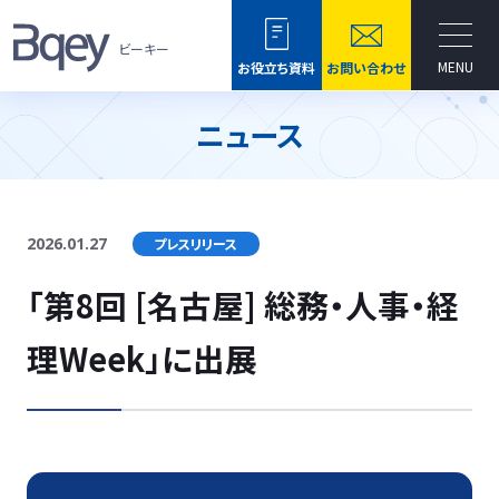
ビーキー
MENU
お役立ち資料
お問い合わせ
ニュース
2026.01.27
プレスリリース
「第8回 [名古屋] 総務・人事・経
理Week」に出展