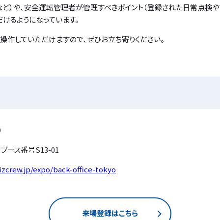
など）や、安全運転管理者が管理すべきポイント（登録された日常点検や
だけるようになっています。
も操作していただけますので、ぜひお立ち寄りください。
）
ース番号S13-01
izcrew.jp/expo/back-office-tokyo
来場登録はこちら