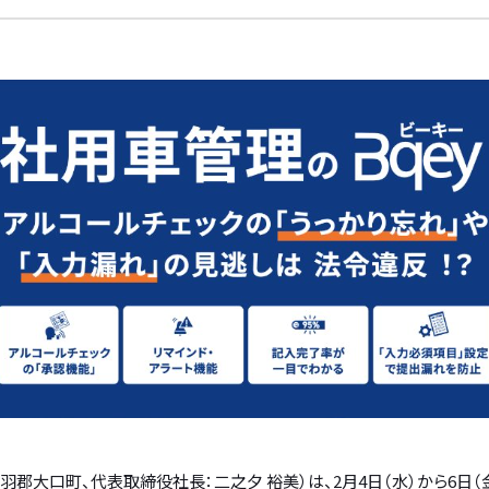
郡大口町、代表取締役社長：二之夕 裕美）は、2月4日（水）から6日（