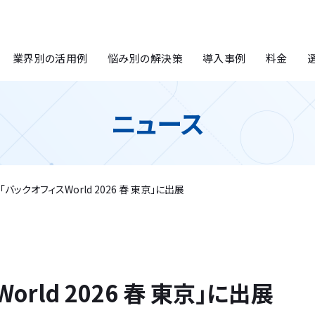
業界別の活用例
悩み別の解決策
導入事例
料金
ニュース
「バックオフィスWorld 2026 春 東京」に出展
orld 2026 春 東京」に出展