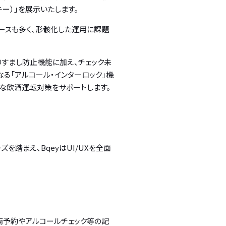
ーキー）」を展示いたします。
ースも多く、形骸化した運用に課題
りすまし防止機能に加え、チェック未
る「アルコール・インターロック」機
な飲酒運転対策をサポートします。
を踏まえ、BqeyはUI/UXを全面
両予約やアルコールチェック等の記