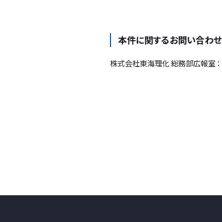
本件に関するお問い合わせ
株式会社東海理化 総務部広報室 ： 058