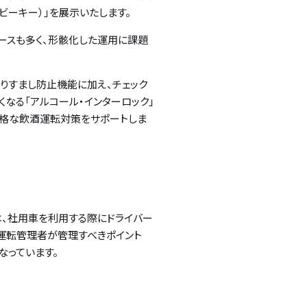
（ビーキー）」を展示いたします。
ースも多く、形骸化した運用に課題
りすまし防止機能に加え、チェック
なる「アルコール・インターロック」
厳格な飲酒運転対策をサポートしま
は、社用車を利用する際にドライバー
全運転管理者が管理すべきポイント
なっています。