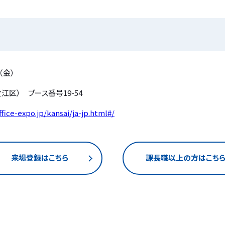
（金）
江区） ブース番号19-54
fice-expo.jp/kansai/ja-jp.html#/
来場登録はこちら
課長職以上の方はこち