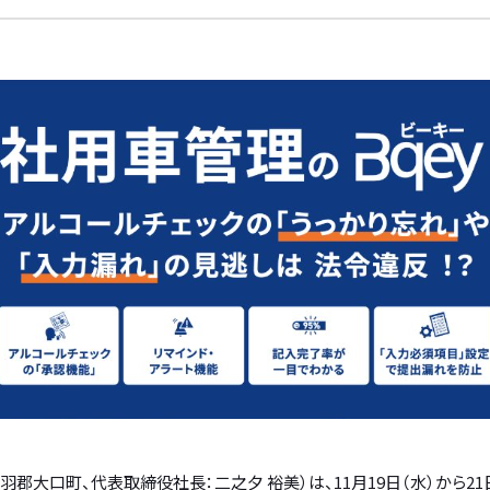
郡大口町、代表取締役社長：二之夕 裕美）は、11月19日（水）から21