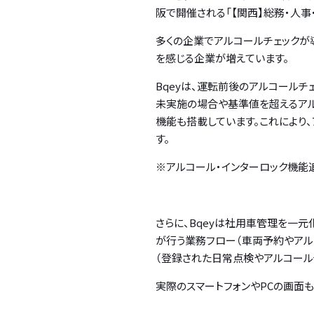
阪で開催される「【関西】総務・人事・
多くの企業でアルコールチェックが
を感じる企業が増えています。
Bqeyは、運転前後のアルコール
未実施の場合や基準値を超えるアル
機能も搭載しています。これにより
す。
※アルコール・インターロック機能
さらに、Bqeyは社用車管理を一
が行う業務フロー（車両予約やアル
（登録された日常点検やアルコール
実際のスマートフォンやPCの画面