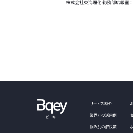
株式会社東海理化 総務部広報室 ： 058
サービス紹介
業界別の活用例
ビーキー
悩み別の解決策