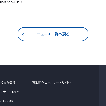
7-95-8192
ニュース一覧へ戻る
お役立ち情報
東海理化コーポレートサイト
セミナー・イベント
よくある質問