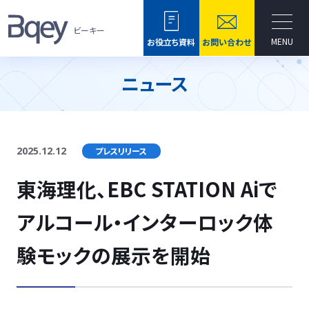
ビーキー
MENU
お役立ち資料
お問い合わせ
ニュース
2025.12.12
プレスリリース
東海理化、EBC STATION Aiで
アルコール・インターロック体
験モックの展示を開始