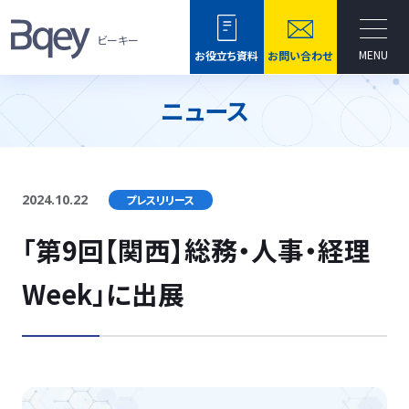
ビーキー
MENU
お役立ち資料
お問い合わせ
ニュース
2024.10.22
プレスリリース
「第9回【関西】総務・人事・経理
Week」に出展