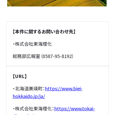
【本件に関するお問い合わせ先】
・株式会社東海理化
総務部広報室（0587-95-8192）
【
URL】
・北海道美瑛町：
https://www.biei-
hokkaido.jp/ja/
・株式会社東海理化：
https://www.tokai-