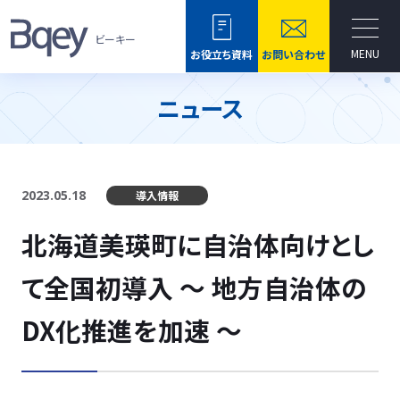
ビーキー
MENU
お役立ち資料
お問い合わせ
ニュース
2023.05.18
導入情報
北海道美瑛町に自治体向けとし
て全国初導入 ～ 地方自治体の
DX化推進を加速 ～