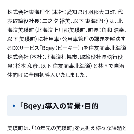
株式会社東海理化（本社：愛知県丹羽郡大口町、代
表取締役社長：二之夕 裕美、以下 東海理化）は、北
海道美瑛町（北海道上川郡美瑛町、町長：角和 浩幸、
以下 美瑛町）に社用車・公用車管理の課題を解決す
るDXサービス「Bqey（ビーキー）」を住友商事北海道
株式会社（本社：北海道札幌市、取締役社長執行役
員：杉本 和彦、以下 住友商事北海道）と共同で自治
体向けに全国初導入いたしました。
「Bqey」導入の背景・目的
美瑛町は、「10年先の美瑛町」を見据え様々な課題と