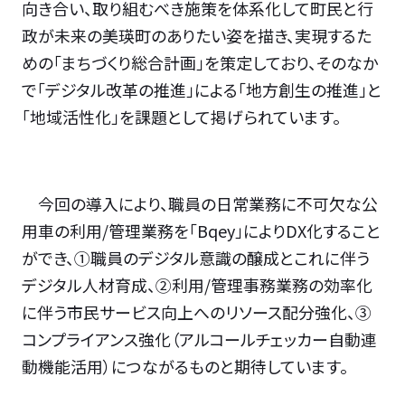
向き合い、取り組むべき施策を体系化して町民と行
政が未来の美瑛町のありたい姿を描き、実現するた
めの「まちづくり総合計画」を策定しており、そのなか
で「デジタル改革の推進」による「地方創生の推進」と
「地域活性化」を課題として掲げられています。
今回の導入により、職員の日常業務に不可欠な公
用車の利用/管理業務を「Bqey」によりDX化すること
ができ、①職員のデジタル意識の醸成とこれに伴う
デジタル人材育成、②利用/管理事務業務の効率化
に伴う市民サービス向上へのリソース配分強化、③
コンプライアンス強化（アルコールチェッカー自動連
動機能活用）につながるものと期待しています。